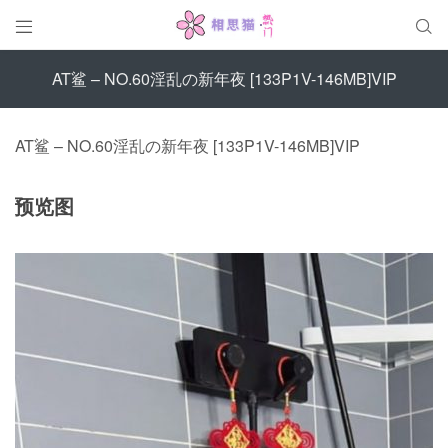


AT鲨 – NO.60淫乱の新年夜 [133P1V-146MB]VIP
AT鲨 – NO.60淫乱の新年夜 [133P1V-146MB]VIP
预览图