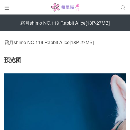


霜月shimo NO.119 Rabbit Alice[18P-27MB]
霜月shimo NO.119 Rabbit Alice[18P-27MB]
预览图