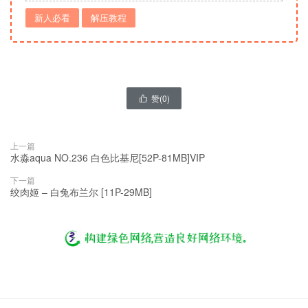
新人必看
解压教程
赞(
0
)

上一篇
水淼aqua NO.236 白色比基尼[52P-81MB]VIP
下一篇
绞肉姬 – 白兔布兰尔 [11P-29MB]