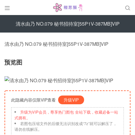


清水由乃 NO.079 秘书招待室[55P1V-387MB]VIP
清水由乃 NO.079 秘书招待室[55P1V-387MB]VIP
预览图
此隐藏内容仅限VIP查看
升级VIP
升级为VIP会员，尊享热门图包 全站下载，收藏必备一站
式拥有。
若图包压缩文件的后缀无法识别改成“7z”就可以解压了，
请勿在线解压。