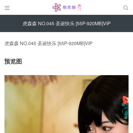


虎森森 NO.045 圣诞快乐 [55P-920MB]VIP
虎森森 NO.045 圣诞快乐 [55P-920MB]VIP
预览图