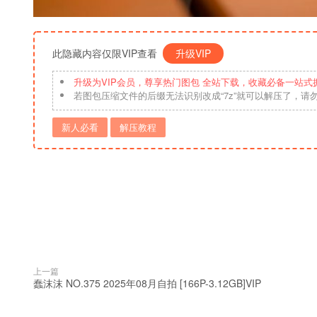
此隐藏内容仅限VIP查看
升级VIP
升级为VIP会员，尊享热门图包 全站下载，收藏必备一站式
若图包压缩文件的后缀无法识别改成“7z”就可以解压了，请
新人必看
解压教程
上一篇
蠢沫沫 NO.375 2025年08月自拍 [166P-3.12GB]VIP