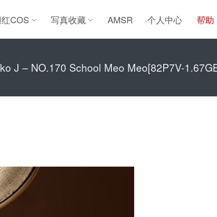
网红COS
写真收藏
AMSR
个人中心
帮助
o J – NO.170 School Meo Meo[82P7V-1.67G