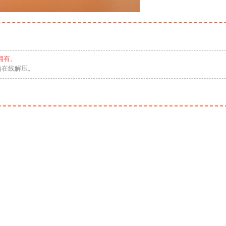
拥有。
勿在线解压。