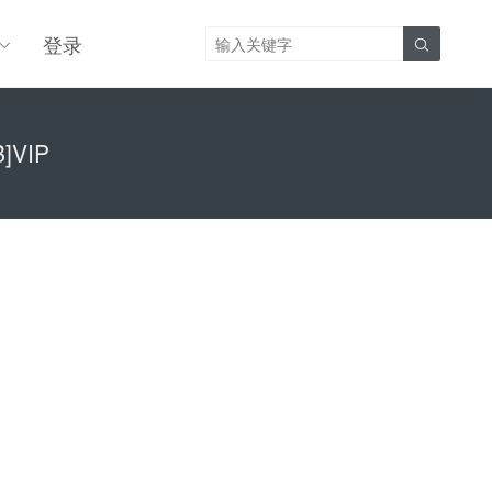
登录

B]VIP