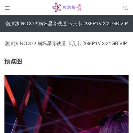


蠢沫沫 NO.372 崩坏星穹铁道 卡芙卡 [286P1V-3.21GB]VIP
蠢沫沫 NO.372 崩坏星穹铁道 卡芙卡 [286P1V-3.21GB]VIP
预览图