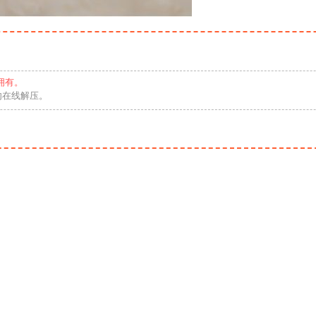
拥有。
勿在线解压。