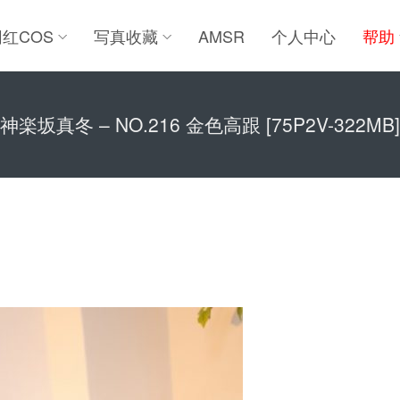
网红COS
写真收藏
AMSR
个人中心
帮助
神楽坂真冬 – NO.216 金色高跟 [75P2V-322MB]