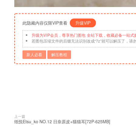
此隐藏内容仅限VIP查看
升级VIP
升级为VIP会员，尊享热门图包 全站下载，收藏必备一站式
若图包压缩文件的后缀无法识别改成“7z”就可以解压了，请
新人必看
解压教程
上一篇
纸悦Etsu_ko NO.12 日奈原皮+猫猫耳[72P-625MB]