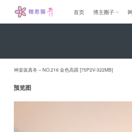
首页
博主圈子
神楽坂真冬 – NO.216 金色高跟 [75P2V-322MB]
预览图