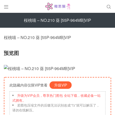


桜桃喵 – NO.210 葵 [55P-964MB]VIP
桜桃喵 – NO.210 葵 [55P-964MB]VIP
预览图
此隐藏内容仅限VIP查看
升级VIP
升级为VIP会员，尊享热门图包 全站下载，收藏必备一站
式拥有。
若图包压缩文件的后缀无法识别改成“7z”就可以解压了，
请勿在线解压。