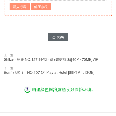
新人必看
解压教程
赞(
0
)

上一篇
Shika小鹿鹿 NO.127 阿尔比恩 (碧蓝航线)[40P-470MB]VIP
下一篇
Bomi (보미) – NO.107 Oil Play at Hotel [89P1V-1.13GB]