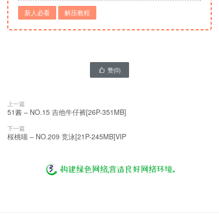
新人必看
解压教程
赞(
0
)

上一篇
51酱 – NO.15 吉他牛仔裤[26P-351MB]
下一篇
桜桃喵 – NO.209 竞泳[21P-245MB]VIP