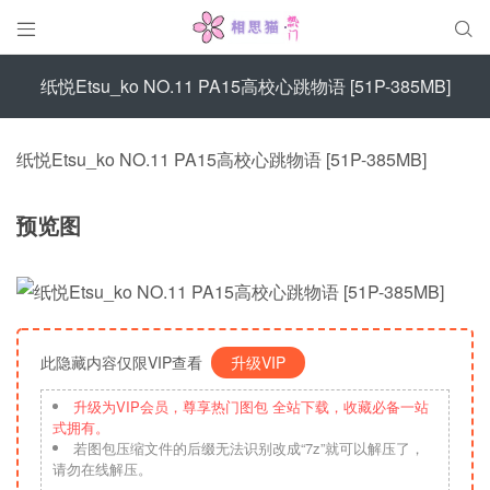


纸悦Etsu_ko NO.11 PA15高校心跳物语 [51P-385MB]
纸悦Etsu_ko NO.11 PA15高校心跳物语 [51P-385MB]
预览图
此隐藏内容仅限VIP查看
升级VIP
升级为VIP会员，尊享热门图包 全站下载，收藏必备一站
式拥有。
若图包压缩文件的后缀无法识别改成“7z”就可以解压了，
请勿在线解压。