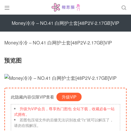


Money冷冷 – NO.41 白网护士套[48P2V-2.17GB]VIP
Money冷冷 – NO.41 白网护士套[48P2V-2.17GB]VIP
预览图
此隐藏内容仅限VIP查看
升级VIP
升级为VIP会员，尊享热门图包 全站下载，收藏必备一站
式拥有。
若图包压缩文件的后缀无法识别改成“7z”就可以解压了，
请勿在线解压。