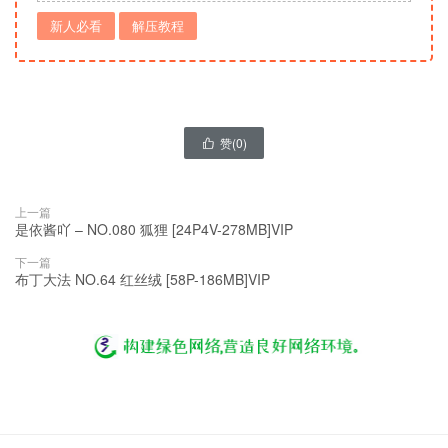
新人必看
解压教程
赞(
0
)

上一篇
是依酱吖 – NO.080 狐狸 [24P4V-278MB]VIP
下一篇
布丁大法 NO.64 红丝绒 [58P-186MB]VIP