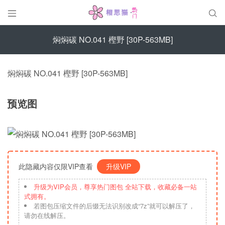


焖焖碳 NO.041 樫野 [30P-563MB]
焖焖碳 NO.041 樫野 [30P-563MB]
预览图
此隐藏内容仅限VIP查看
升级VIP
升级为VIP会员，尊享热门图包 全站下载，收藏必备一站
式拥有。
若图包压缩文件的后缀无法识别改成“7z”就可以解压了，
请勿在线解压。