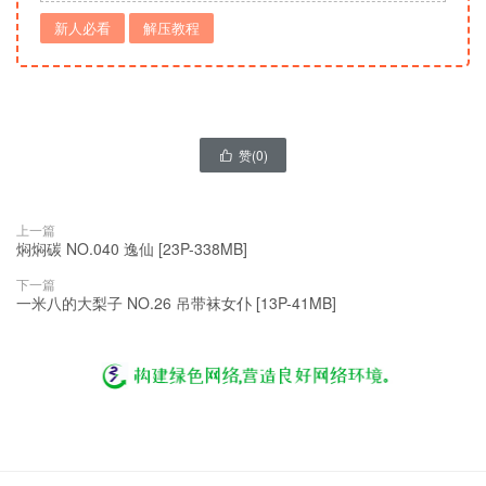
新人必看
解压教程
赞(
0
)

上一篇
焖焖碳 NO.040 逸仙 [23P-338MB]
下一篇
一米八的大梨子 NO.26 吊带袜女仆 [13P-41MB]