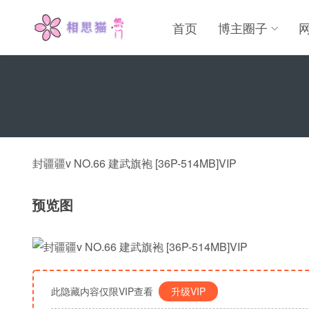
首页
博主圈子
封疆疆v NO.66 建武旗袍 [36P-514MB]VIP
预览图
此隐藏内容仅限VIP查看
升级VIP