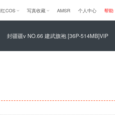
网红COS
写真收藏
AMSR
个人中心
帮助
封疆疆v NO.66 建武旗袍 [36P-514MB]VIP