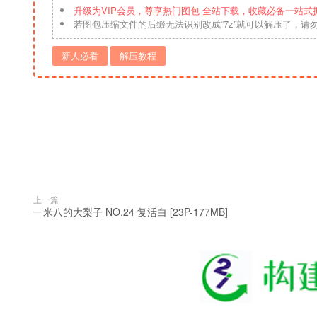
升级为VIP会员，尊享热门图包 全站下载，收藏必备一站式
若图包压缩文件的后缀无法识别改成“7z”就可以解压了，请
新人必看
解压教程
上一篇
一米八的大梨子 NO.24 复活白 [23P-177MB]