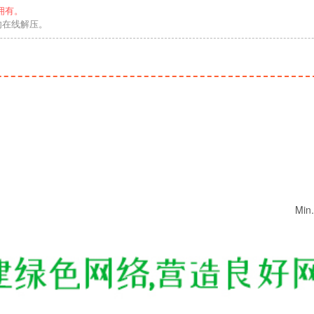
拥有。
勿在线解压。
Min