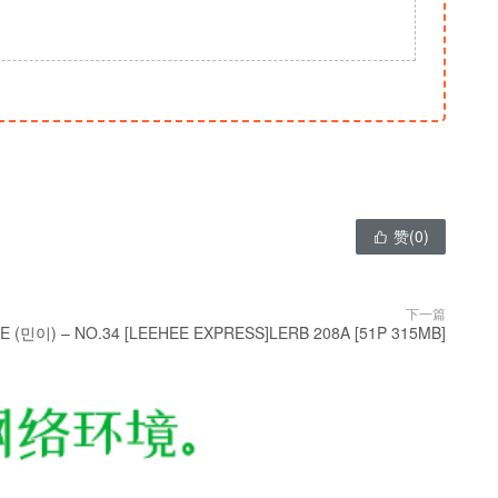
赞(
0
)

下一篇
.E (민이) – NO.34 [LEEHEE EXPRESS]LERB 208A [51P 315MB]