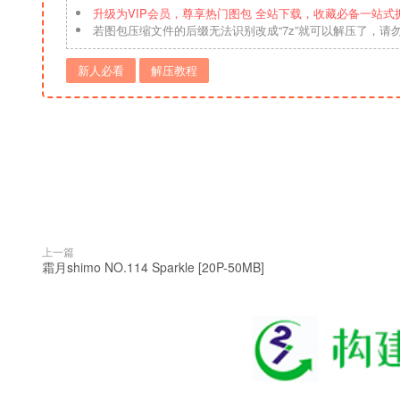
升级为VIP会员，尊享热门图包 全站下载，收藏必备一站式
若图包压缩文件的后缀无法识别改成“7z”就可以解压了，请
新人必看
解压教程
上一篇
霜月shimo NO.114 Sparkle [20P-50MB]