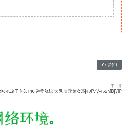
赞(
0
)

下一篇
ioko凉凉子 NO.146 碧蓝航线 大凤 桌球兔女郎[49P7V-462MB]VIP