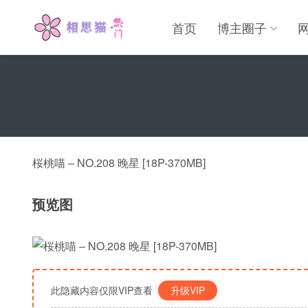
首页
博主圈子
桜桃喵 – NO.208 晚星 [18P-370MB]
预览图
此隐藏内容仅限VIP查看
升级VIP