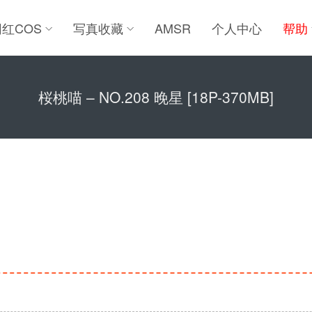
网红COS
写真收藏
AMSR
个人中心
帮助
桜桃喵 – NO.208 晚星 [18P-370MB]