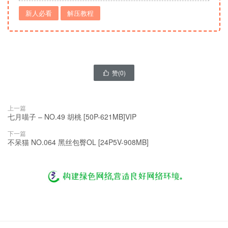
新人必看
解压教程
赞(
0
)

上一篇
七月喵子 – NO.49 胡桃 [50P-621MB]VIP
下一篇
不呆猫 NO.064 黑丝包臀OL [24P5V-908MB]