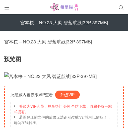


宫本桜 – NO.23 大凤 碧蓝航线[32P-397MB]
宫本桜 – NO.23 大凤 碧蓝航线[32P-397MB]
预览图
此隐藏内容仅限VIP查看
升级VIP
升级为VIP会员，尊享热门图包 全站下载，收藏必备一站
式拥有。
若图包压缩文件的后缀无法识别改成“7z”就可以解压了，
请勿在线解压。