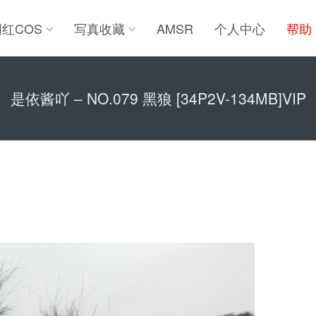
网红COS
写真收藏
AMSR
个人中心
帮助
是依酱吖 – NO.079 黑狼 [34P2V-134MB]VIP