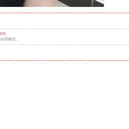
拥有。
勿在线解压。