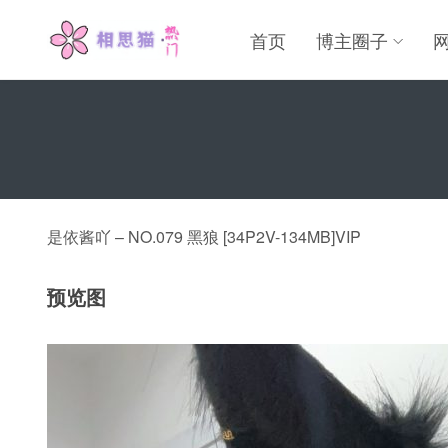
首页
博主圈子
是依酱吖 – NO.079 黑狼 [34P2V-134MB]VIP
预览图