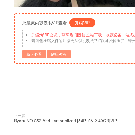
此隐藏内容仅限VIP查看
升级VIP
升级为VIP会员，尊享热门图包 全站下载，收藏必备一站式
若图包压缩文件的后缀无法识别改成“7z”就可以解压了，请
新人必看
解压教程
上一篇
Byoru NO.252 Ahri Immortalized [54P16V-2.49GB]VIP