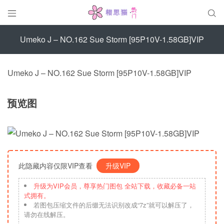


Umeko J – NO.162 Sue Storm [95P10V-1.58GB]VIP
Umeko J – NO.162 Sue Storm [95P10V-1.58GB]VIP
预览图
此隐藏内容仅限VIP查看
升级VIP
升级为VIP会员，尊享热门图包 全站下载，收藏必备一站
式拥有。
若图包压缩文件的后缀无法识别改成“7z”就可以解压了，
请勿在线解压。