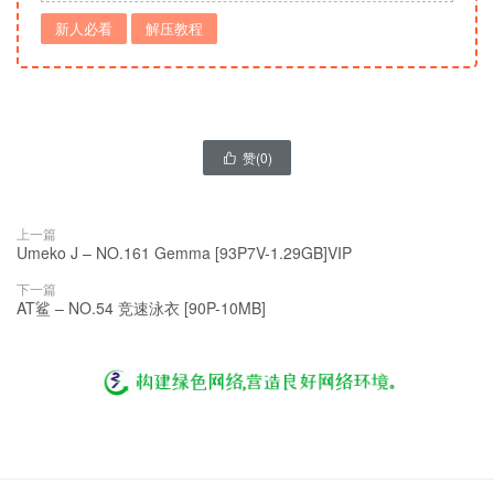
新人必看
解压教程
赞(
0
)

上一篇
Umeko J – NO.161 Gemma [93P7V-1.29GB]VIP
下一篇
AT鲨 – NO.54 竞速泳衣 [90P-10MB]