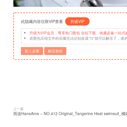
此隐藏内容仅限VIP查看
升级VIP
升级为VIP会员，尊享热门图包 全站下载，收藏必备一站式
若图包压缩文件的后缀无法识别改成“7z”就可以解压了，请
新人必看
解压教程
上一篇
雨波HaneAme – NO.412 Original_Tangerine Heat swimsui