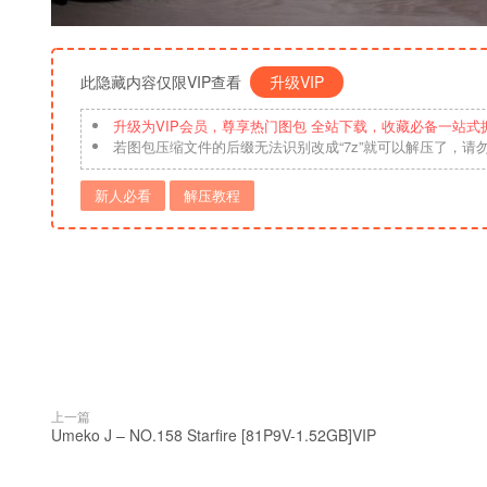
此隐藏内容仅限VIP查看
升级VIP
升级为VIP会员，尊享热门图包 全站下载，收藏必备一站式
若图包压缩文件的后缀无法识别改成“7z”就可以解压了，请
新人必看
解压教程
上一篇
Umeko J – NO.158 Starfire [81P9V-1.52GB]VIP