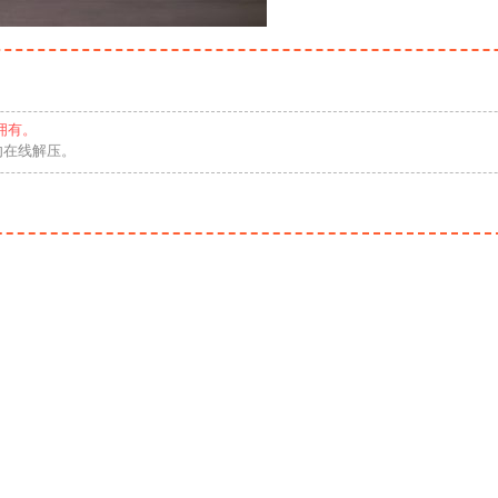
拥有。
勿在线解压。