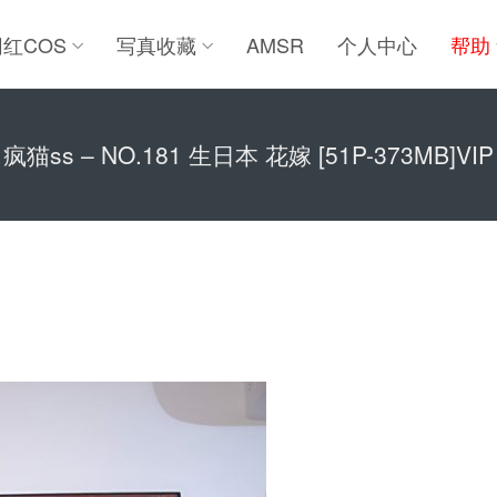
网红COS
写真收藏
AMSR
个人中心
帮助
疯猫ss – NO.181 生日本 花嫁 [51P-373MB]VIP