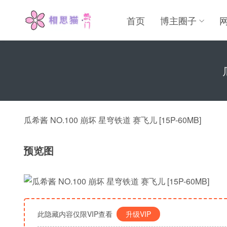
首页
博主圈子
瓜希酱 NO.100 崩坏 星穹铁道 赛飞儿 [15P-60MB]
预览图
此隐藏内容仅限VIP查看
升级VIP