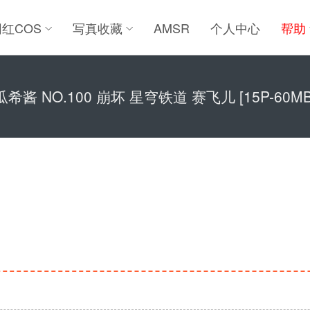
网红COS
写真收藏
AMSR
个人中心
帮助
瓜希酱 NO.100 崩坏 星穹铁道 赛飞儿 [15P-60MB