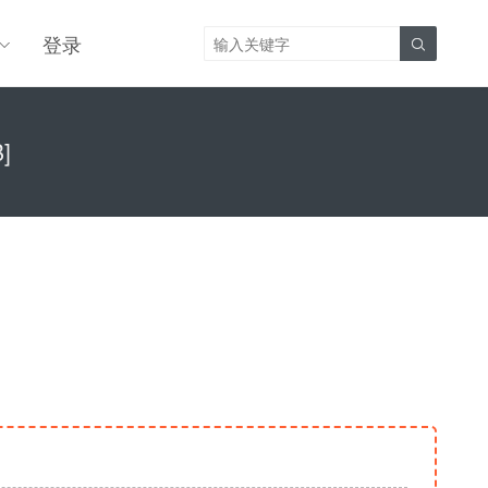
登录

]