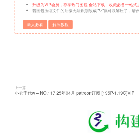
升级为VIP会员，尊享热门图包 全站下载，收藏必备一站式
若图包压缩文件的后缀无法识别改成“7z”就可以解压了，请
新人必看
解压教程
上一篇
小仓千代w – NO.117 25年04月 patreon订阅 [195P-1.19G]VIP