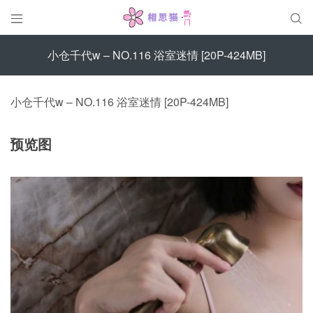


小仓千代w – NO.116 浴室迷情 [20P-424MB]
小仓千代w – NO.116 浴室迷情 [20P-424MB]
预览图