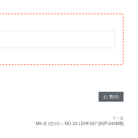
赞(
0
)

下一篇
Min.E (민이) – NO.33 LEHF207 [60P-240MB]