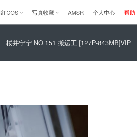
网红COS
写真收藏
AMSR
个人中心
帮助
桜井宁宁 NO.151 搬运工 [127P-843MB]VIP