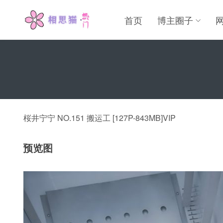
首页
博主圈子
桜井宁宁 NO.151 搬运工 [127P-843MB]VIP
预览图