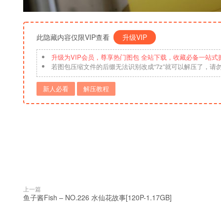
此隐藏内容仅限VIP查看
升级VIP
升级为VIP会员，尊享热门图包 全站下载，收藏必备一站式
若图包压缩文件的后缀无法识别改成“7z”就可以解压了，请
新人必看
解压教程
上一篇
鱼子酱Fish – NO.226 水仙花故事[120P-1.17GB]