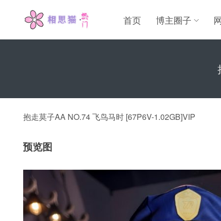
首页
博主圈子
抱走莫子AA NO.74 飞鸟马时 [67P6V-1.02GB]VIP
预览图