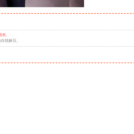
拥有。
勿在线解压。