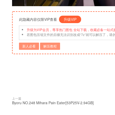
此隐藏内容仅限VIP查看
升级VIP
升级为VIP会员，尊享热门图包 全站下载，收藏必备一站式
若图包压缩文件的后缀无法识别改成“7z”就可以解压了，请
新人必看
解压教程
上一篇
Byoru NO.248 Mihara Pain Eater[53P25V-2.94GB]