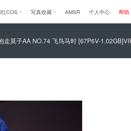
网红COS
写真收藏
AMSR
个人中心
帮助
抱走莫子AA NO.74 飞鸟马时 [67P6V-1.02GB]VI