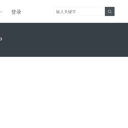
登录

P