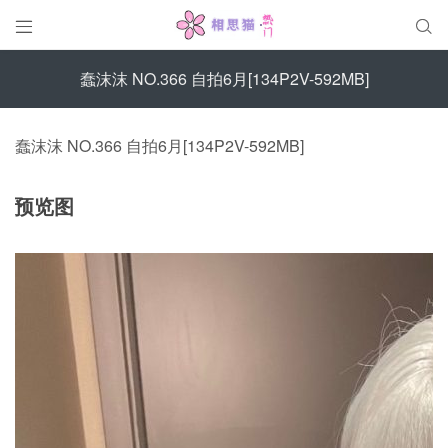


蠢沫沫 NO.366 自拍6月[134P2V-592MB]
蠢沫沫 NO.366 自拍6月[134P2V-592MB]
预览图