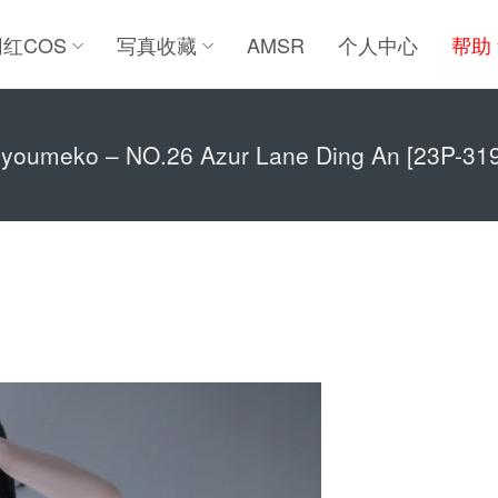
网红COS
写真收藏
AMSR
个人中心
帮助
oumeko – NO.26 Azur Lane Ding An [23P-31