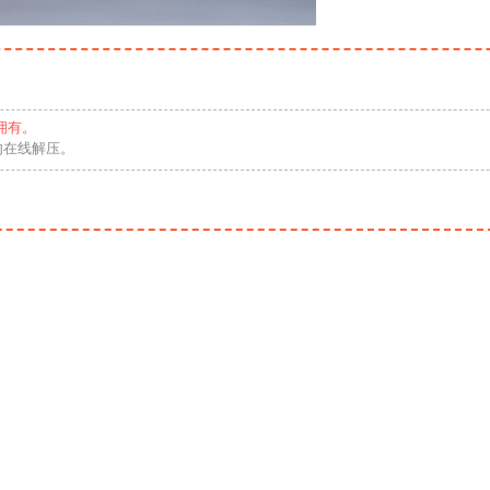
拥有。
勿在线解压。