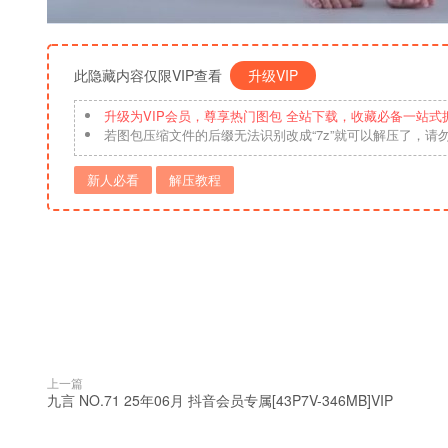
此隐藏内容仅限VIP查看
升级VIP
升级为VIP会员，尊享热门图包 全站下载，收藏必备一站式
若图包压缩文件的后缀无法识别改成“7z”就可以解压了，请
新人必看
解压教程
上一篇
九言 NO.71 25年06月 抖音会员专属[43P7V-346MB]VIP