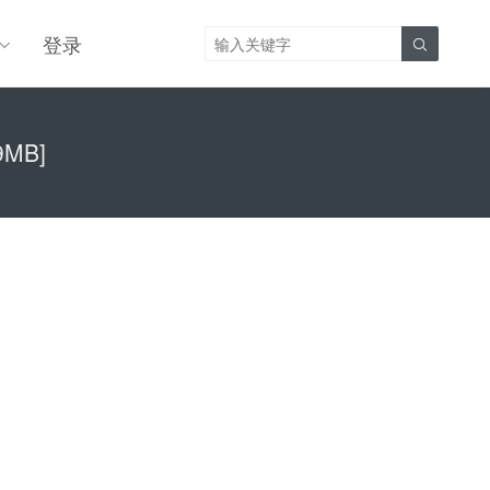
登录

9MB]