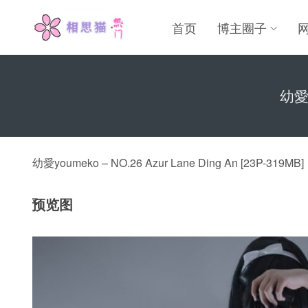
首页
博主圈子
幼愛y
幼愛youmeko – NO.26 Azur Lane Ding An [23P-319MB]
预览图