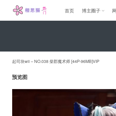
首页
博主圈子
起司块wii – NO.038 柴郡魔术师 [44P-96MB]VIP
预览图