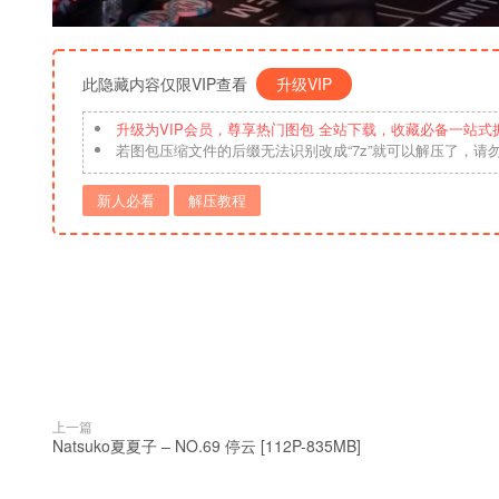
此隐藏内容仅限VIP查看
升级VIP
升级为VIP会员，尊享热门图包 全站下载，收藏必备一站式
若图包压缩文件的后缀无法识别改成“7z”就可以解压了，请
新人必看
解压教程
上一篇
Natsuko夏夏子 – NO.69 停云 [112P-835MB]