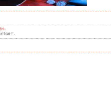
拥有。
勿在线解压。