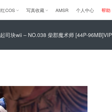
网红COS
写真收藏
AMSR
个人中心
帮助
起司块wii – NO.038 柴郡魔术师 [44P-96MB]VIP