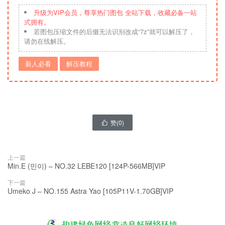
升级为VIP会员，尊享热门图包 全站下载，收藏必备一站
式拥有。
若图包压缩文件的后缀无法识别改成“7z”就可以解压了，
请勿在线解压。
新人必看
解压教程
赞(
0
)

上一篇
Min.E (민이) – NO.32 LEBE120 [124P-566MB]VIP
下一篇
Umeko J – NO.155 Astra Yao [105P11V-1.70GB]VIP