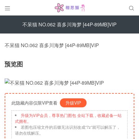


不呆猫 NO.062 喜多川海梦 [44P-89MB]VIP
不呆猫 NO.062 喜多川海梦 [44P-89MB]VIP
预览图
此隐藏内容仅限VIP查看
升级VIP
升级为VIP会员，尊享热门图包 全站下载，收藏必备一站
式拥有。
若图包压缩文件的后缀无法识别改成“7z”就可以解压了，
请勿在线解压。