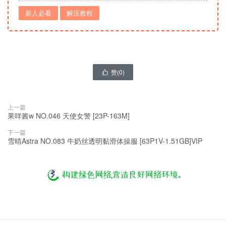
新人必看
解压教程
赞(
0
)

上一篇
果咩酱w NO.046 天使女警 [23P-163M]
下一篇
雪晴Astra NO.083 牛奶丝透明黏滑体操服 [63P1V-1.51GB]VIP