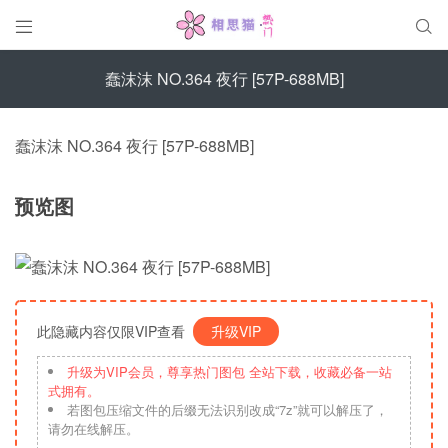


蠢沫沫 NO.364 夜行 [57P-688MB]
蠢沫沫 NO.364 夜行 [57P-688MB]
预览图
此隐藏内容仅限VIP查看
升级VIP
升级为VIP会员，尊享热门图包 全站下载，收藏必备一站
式拥有。
若图包压缩文件的后缀无法识别改成“7z”就可以解压了，
请勿在线解压。