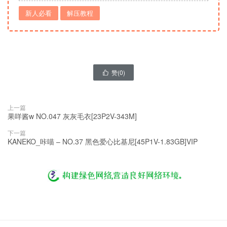
新人必看
解压教程
赞(
0
)

上一篇
果咩酱w NO.047 灰灰毛衣[23P2V-343M]
下一篇
KANEKO_咔喵 – NO.37 黑色爱心比基尼[45P1V-1.83GB]VIP