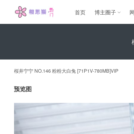
首页
博主圈子
桜井宁宁 NO.146 粉粉大白兔 [71P1V-780MB]VIP
预览图