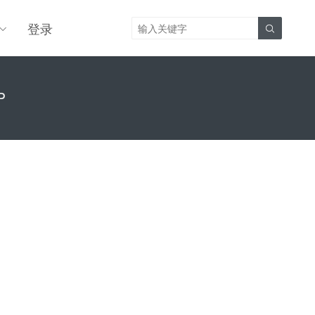
登录

P