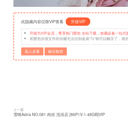
此隐藏内容仅限VIP查看
升级VIP
升级为VIP会员，尊享热门图包 全站下载，收藏必备一站式
若图包压缩文件的后缀无法识别改成“7z”就可以解压了，请
新人必看
解压教程
上一篇
雪晴Astra NO.081 肉丝 洗浴店 [86P1V-1.48GB]VIP