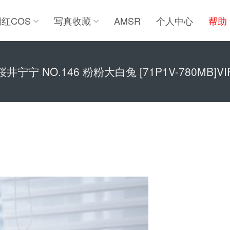
网红COS
写真收藏
AMSR
个人中心
帮助
桜井宁宁 NO.146 粉粉大白兔 [71P1V-780MB]VI