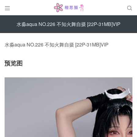


水淼aqua NO.226 不知火舞自摄 [22P-31MB]VIP
水淼aqua NO.226 不知火舞自摄 [22P-31MB]VIP
预览图