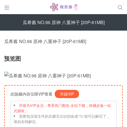


瓜希酱 NO.96 原神 八重神子 [20P-61MB]
瓜希酱 NO.96 原神 八重神子 [20P-61MB]
预览图
此隐藏内容仅限VIP查看
升级VIP
升级为VIP会员，尊享热门图包 全站下载，收藏必备一站
式拥有。
若图包压缩文件的后缀无法识别改成“7z”就可以解压了，
请勿在线解压。