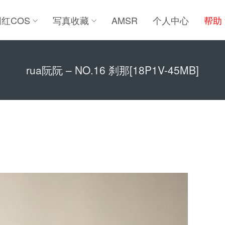
网红COS
写真收藏
AMSR
个人中心
帮助
rua阮阮 – NO.16 刹那[18P1V-45MB]