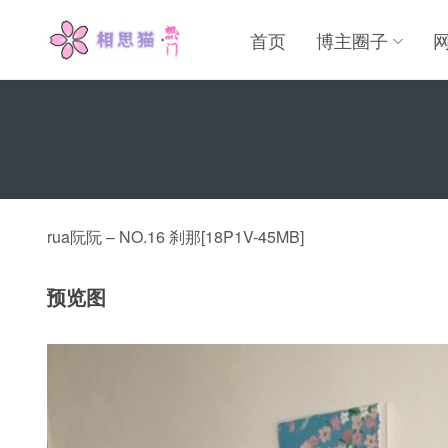
首页
博主圈子
rua阮阮 – NO.16 刹那[18P1V-45MB]
预览图