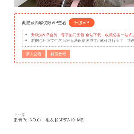
此隐藏内容仅限VIP查看
升级VIP
升级为VIP会员，尊享热门图包 全站下载，收藏必备一站式
若图包压缩文件的后缀无法识别改成“7z”就可以解压了，请
新人必看
解压教程
上一篇
刺青Poi NO.011 毛衣 [26P5V-101MB]