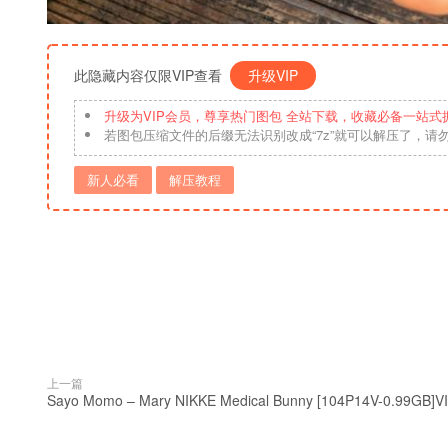
此隐藏内容仅限VIP查看
升级VIP
升级为VIP会员，尊享热门图包 全站下载，收藏必备一站式
若图包压缩文件的后缀无法识别改成“7z”就可以解压了，请
新人必看
解压教程
上一篇
Sayo Momo – Mary NIKKE Medical Bunny [104P14V-0.99GB]V