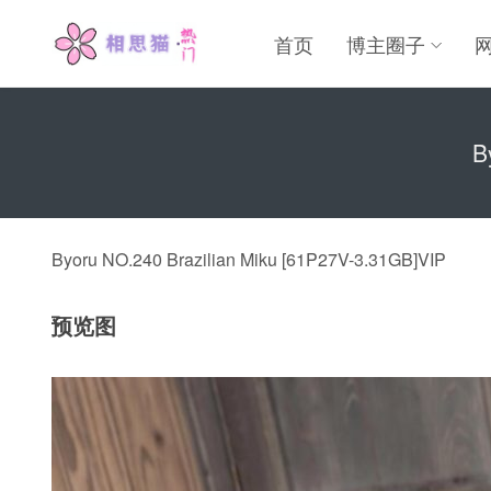
首页
博主圈子
B
Byoru NO.240 Brazilian Miku [61P27V-3.31GB]VIP
预览图