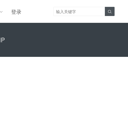
登录

IP