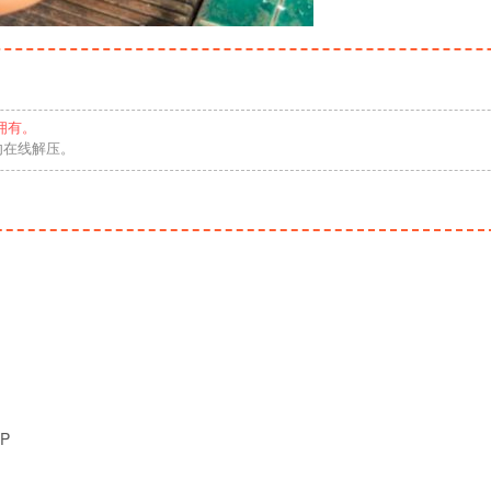
拥有。
勿在线解压。
IP