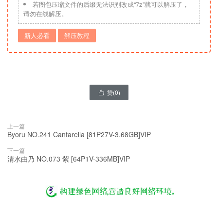
若图包压缩文件的后缀无法识别改成“7z”就可以解压了，
请勿在线解压。
新人必看
解压教程
赞(
0
)

上一篇
Byoru NO.241 Cantarella [81P27V-3.68GB]VIP
下一篇
清水由乃 NO.073 紫 [64P1V-336MB]VIP