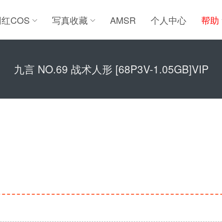
网红COS
写真收藏
AMSR
个人中心
帮助
九言 NO.69 战术人形 [68P3V-1.05GB]VIP