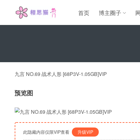
首页
博主圈子
九言 NO.69 战术人形 [68P3V-1.05GB]VIP
预览图
此隐藏内容仅限VIP查看
升级VIP