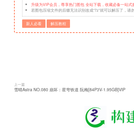
升级为VIP会员，尊享热门图包 全站下载，收藏必备一站式
若图包压缩文件的后缀无法识别改成“7z”就可以解压了，请
新人必看
解压教程
上一篇
雪晴Astra NO.080 崩坏：星穹铁道 阮梅[84P3V-1.95GB]VIP