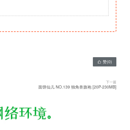
赞(
0
)

下一篇
面饼仙儿 NO.139 独角兽旗袍 [20P-230MB]