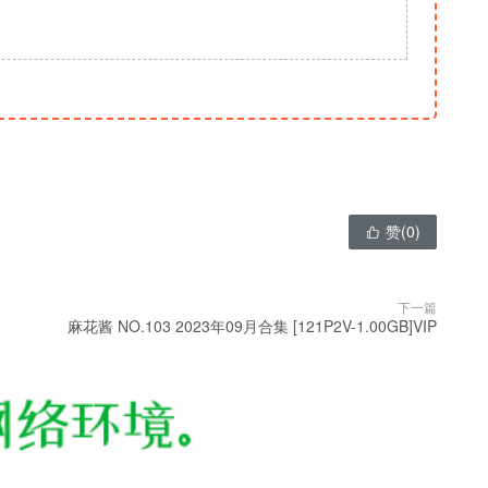
赞(
0
)

下一篇
麻花酱 NO.103 2023年09月合集 [121P2V-1.00GB]VIP