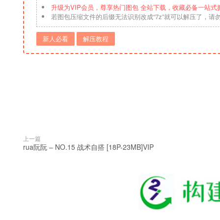
升级为VIP会员，尊享热门图包 全站下载，收藏必备一站式
若图包压缩文件的后缀无法识别改成“7z”就可以解压了，请
新人必看
解压教程
上一篇
rua阮阮 – NO.15 战术自搭 [18P-23MB]VIP