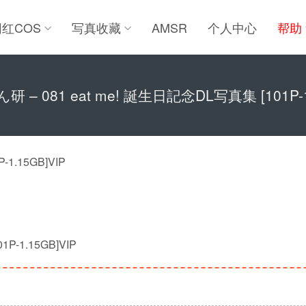
网红COS
写真收藏
AMSR
个人中心
帮助
ん研 – 081 eat me! 誕生日記念DL写真集 [101P-1
-1.15GB]VIP