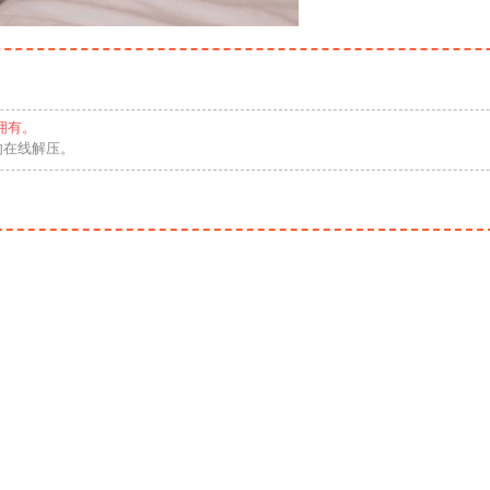
拥有。
勿在线解压。