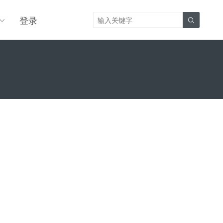
登录

P