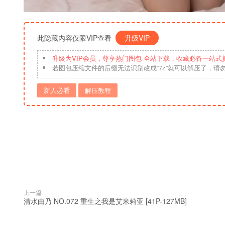
此隐藏内容仅限VIP查看
升级VIP
升级为VIP会员，尊享热门图包 全站下载，收藏必备一站式
若图包压缩文件的后缀无法识别改成“7z”就可以解压了，请
新人必看
解压教程
上一篇
清水由乃 NO.072 重生之我是艾米莉亚 [41P-127MB]