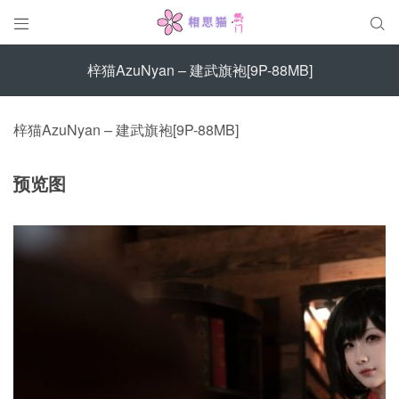


梓猫AzuNyan – 建武旗袍[9P-88MB]
梓猫AzuNyan – 建武旗袍[9P-88MB]
预览图