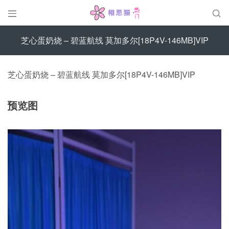


芝心蛋奶烧 – 碧蓝航线 莫加多尔[18P4V-146MB]VIP
芝心蛋奶烧 – 碧蓝航线 莫加多尔[18P4V-146MB]VIP
预览图