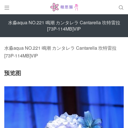


水淼aqua NO.221 鳴潮 カンタレラ Cantarella 坎特雷拉
[73P-114MB]VIP
水淼aqua NO.221 鳴潮 カンタレラ Cantarella 坎特雷拉
[73P-114MB]VIP
预览图