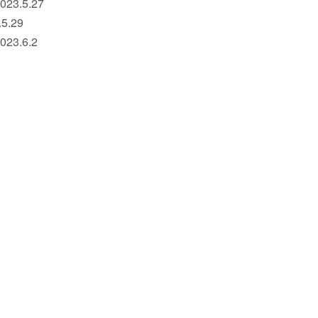
3.5.27
.29
3.6.2