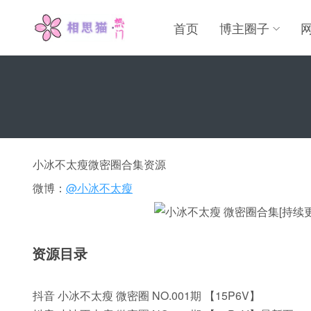
首页
博主圈子
小冰不太瘦微密圈合集资源
微博：
@小冰不太瘦
资源目录
抖音 小冰不太瘦 微密圈 NO.001期 【15P6V】