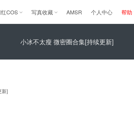
网红COS
写真收藏
AMSR
个人中心
帮助
小冰不太瘦 微密圈合集[持续更新]