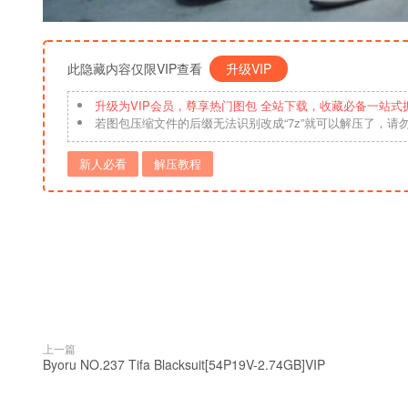
此隐藏内容仅限VIP查看
升级VIP
升级为VIP会员，尊享热门图包 全站下载，收藏必备一站式
若图包压缩文件的后缀无法识别改成“7z”就可以解压了，请
新人必看
解压教程
上一篇
Byoru NO.237 Tifa Blacksuit[54P19V-2.74GB]VIP