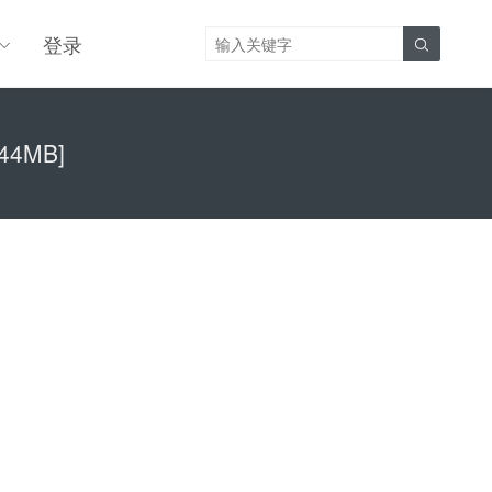
登录

4MB]