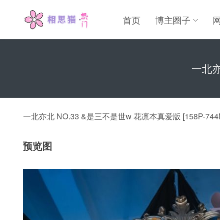
首页
博主圈子
一北亦
一北亦北 NO.33 &是三不是世w 花凛本真爱版 [158P-744
预览图