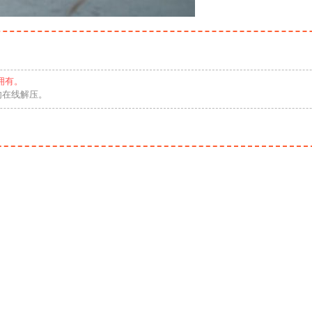
拥有。
勿在线解压。