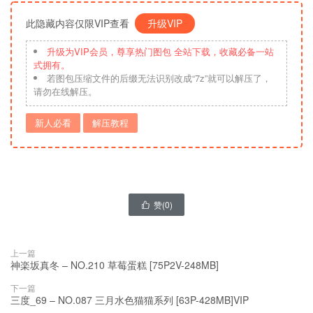
此隐藏内容仅限VIP查看
升级VIP
升级为VIP会员，尊享热门图包 全站下载，收藏必备一站
式拥有。
若图包压缩文件的后缀无法识别改成“7z”就可以解压了，
请勿在线解压。
新人必看
解压教程
赞(
0
)

上一篇
神楽坂真冬 – NO.210 草莓蛋糕 [75P2V-248MB]
下一篇
三度_69 – NO.087 三月水色猫猫系列 [63P-428MB]VIP