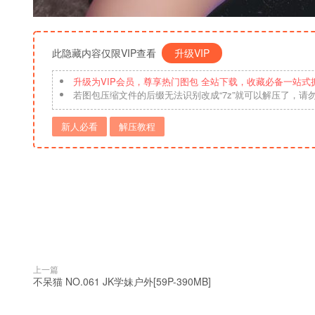
此隐藏内容仅限VIP查看
升级VIP
升级为VIP会员，尊享热门图包 全站下载，收藏必备一站式
若图包压缩文件的后缀无法识别改成“7z”就可以解压了，请
新人必看
解压教程
上一篇
不呆猫 NO.061 JK学妹户外[59P-390MB]