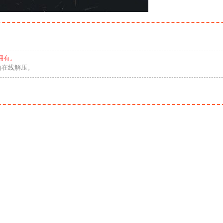
拥有。
勿在线解压。