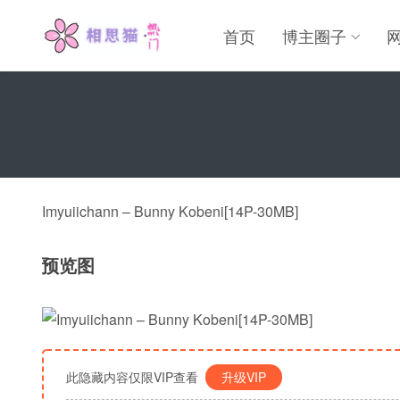
首页
博主圈子
Imyuiichann – Bunny Kobeni[14P-30MB]
预览图
此隐藏内容仅限VIP查看
升级VIP