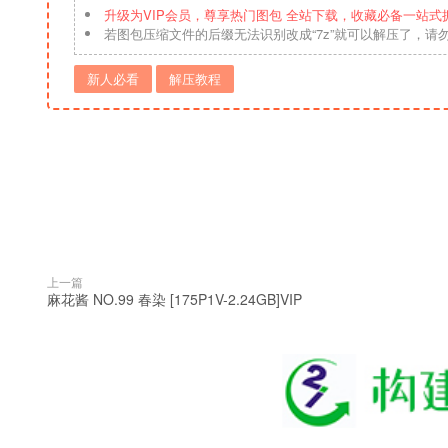
升级为VIP会员，尊享热门图包 全站下载，收藏必备一站式
若图包压缩文件的后缀无法识别改成“7z”就可以解压了，请
新人必看
解压教程
上一篇
麻花酱 NO.99 春染 [175P1V-2.24GB]VIP