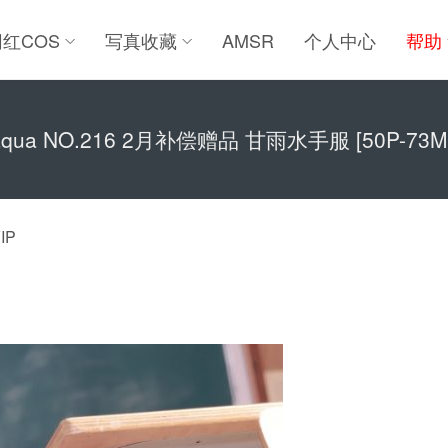
网红COS
写真收藏
AMSR
个人中心
帮助
qua NO.216 2月补偿赠品 甘雨水手服 [50P-73MB
IP