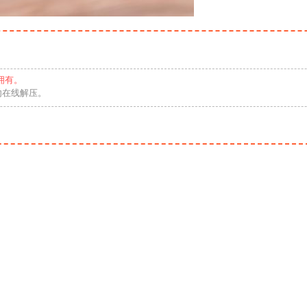
拥有。
勿在线解压。