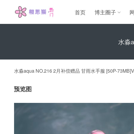
首页
博主圈子
水淼a
水淼aqua NO.216 2月补偿赠品 甘雨水手服 [50P-73MB]V
预览图