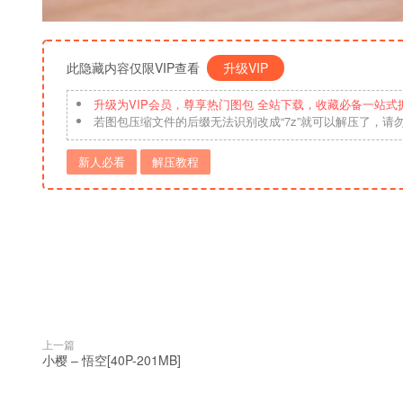
此隐藏内容仅限VIP查看
升级VIP
升级为VIP会员，尊享热门图包 全站下载，收藏必备一站式
若图包压缩文件的后缀无法识别改成“7z”就可以解压了，请
新人必看
解压教程
上一篇
小樱 – 悟空[40P-201MB]