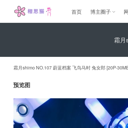
首页
博主圈子
霜月s
霜月shimo NO.107 蔚蓝档案 飞鸟马时 兔女郎 [20P-30MB
预览图