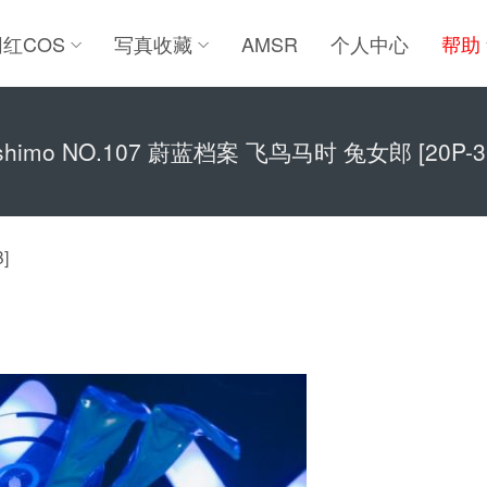
网红COS
写真收藏
AMSR
个人中心
帮助
himo NO.107 蔚蓝档案 飞鸟马时 兔女郎 [20P-3
]