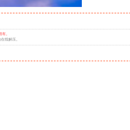
拥有。
勿在线解压。