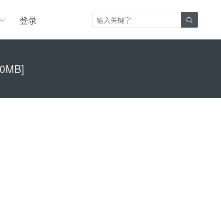
登录

0MB]