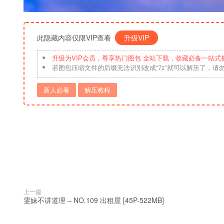
此隐藏内容仅限VIP查看
升级VIP
升级为VIP会员，尊享热门图包 全站下载，收藏必备一站式
若图包压缩文件的后缀无法识别改成“7z”就可以解压了，请
新人必看
解压教程
上一篇
雯妹不讲道理 – NO.109 出租屋 [45P-522MB]