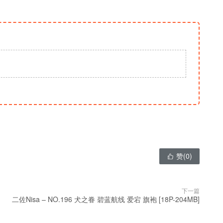
赞(
0
)

下一篇
二佐Nisa – NO.196 犬之眷 碧蓝航线 爱宕 旗袍 [18P-204MB]