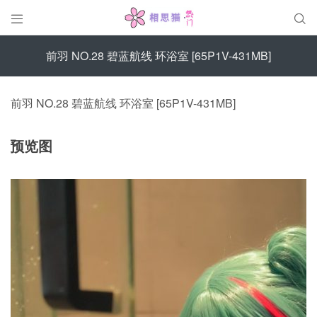


前羽 NO.28 碧蓝航线 环浴室 [65P1V-431MB]
前羽 NO.28 碧蓝航线 环浴室 [65P1V-431MB]
预览图