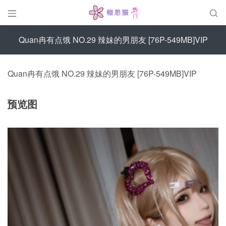


Quan冉有点饿 NO.29 辣妹的男朋友 [76P-549MB]VIP
Quan冉有点饿 NO.29 辣妹的男朋友 [76P-549MB]VIP
预览图