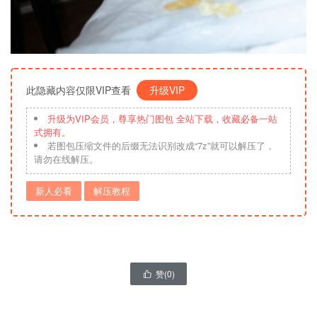
此隐藏内容仅限VIP查看
升级VIP
升级为VIP会员，尊享热门图包 全站下载，收藏必备一站
式拥有。
若图包压缩文件的后缀无法识别改成“7z”就可以解压了，
请勿在线解压。
新人必看
解压教程
赞(
0
)
