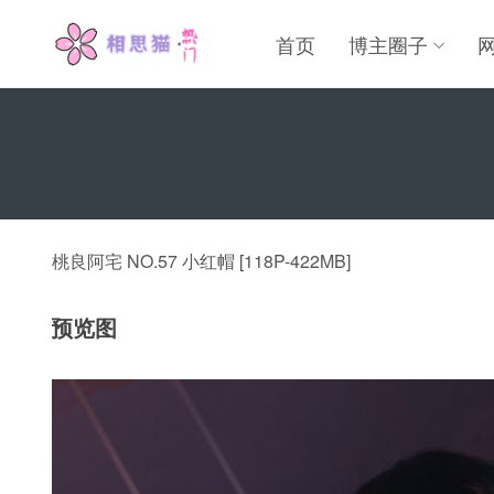
首页
博主圈子
桃良阿宅 NO.57 小红帽 [118P-422MB]
预览图