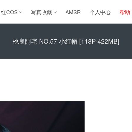
网红COS
写真收藏
AMSR
个人中心
帮助
桃良阿宅 NO.57 小红帽 [118P-422MB]