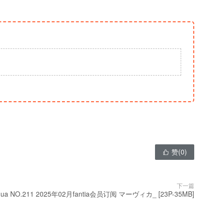
赞(
0
)

下一篇
ua NO.211 2025年02月fantia会员订阅 マーヴィカ_ [23P-35MB]